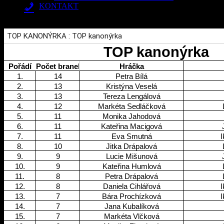
KONTAKT
Vyberte stránku