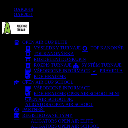
OAK2019
OAB2021
OPEN AIR CUP ELITE
VÝSLEDKY TURNAJE
TOP KANONÝR
TOP KANONÝRKA
ROZDĚLENÍ DO SKUPIN
ROZPIS TURNAJE
SYSTÉM TURNAJE
VŠEOBECNÉ INFORMACE
PRAVIDLA
KDE HRAJEME
OPEN AIR CUP SCHOOL
VŠEOBECNÉ INFORMACE
KDE HRAJEME
OPEN AIR SCHOOL MINI
OPEN AIR SCHOOL JR.
ALIGATORS OPEN AIR SCHOOL
PARTNEŘI
REGISTROVANÉ TÝMY
ALIGATORS OPEN AIR ELITE
ALIGATORS OPEN AIR SCHOOL