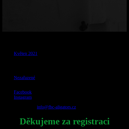
Archives
Květen 2021
Categories
Nezařazené
Facebook
Instagram
© 2022 Aligators |
info@fbc-aligators.cz
Děkujeme za registraci