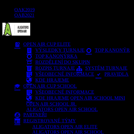
OAK2019
OAB2021
OPEN AIR CUP ELITE
VÝSLEDKY TURNAJE
TOP KANONÝR
TOP KANONÝRKA
ROZDĚLENÍ DO SKUPIN
ROZPIS TURNAJE
SYSTÉM TURNAJE
VŠEOBECNÉ INFORMACE
PRAVIDLA
KDE HRAJEME
OPEN AIR CUP SCHOOL
VŠEOBECNÉ INFORMACE
KDE HRAJEME
OPEN AIR SCHOOL MINI
OPEN AIR SCHOOL JR.
ALIGATORS OPEN AIR SCHOOL
PARTNEŘI
REGISTROVANÉ TÝMY
ALIGATORS OPEN AIR ELITE
ALIGATORS OPEN AIR SCHOOL